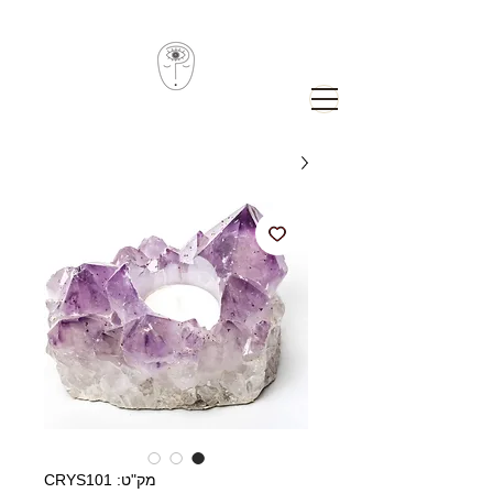
מק"ט: CRYS101