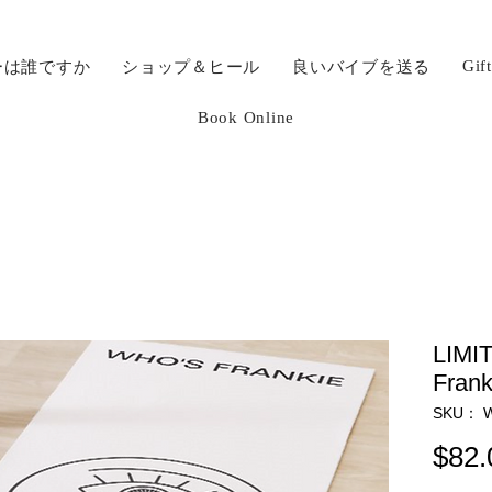
Gif
ーは誰ですか
ショップ＆ヒール
良いバイブを送る
Book Online
LIMI
Frank
SKU： 
$82.