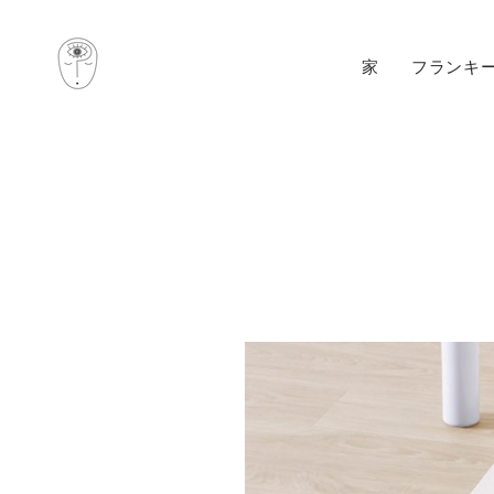
家
フランキ