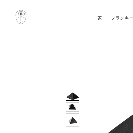
家
フランキ