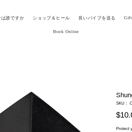
Gif
ーは誰ですか
ショップ＆ヒール
良いバイブを送る
Book Online
Shung
SKU： C
$10.
Protect 